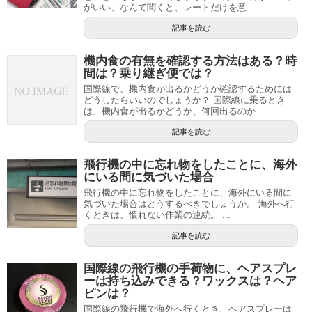
がいい、なんて聞くと、レートだけを意...
記事を読む
機内食の有無を確認する方法はある？時
間は？乗り継ぎ便では？
国際線で、機内食が出るかどうか確認するためには
どうしたらいいのでしょうか？ 国際線に乗るとき
は、機内食が出るかどうか、何回出るのか...
記事を読む
飛行機の中に忘れ物をしたことに、海外
にいる間に気づいた場合
飛行機の中に忘れ物をしたことに、海外にいる間に
気づいた場合はどうするべきでしょうか。 海外へ行
くときは、慣れない作業の連続。 ...
記事を読む
国際線の飛行機の手荷物に、ヘアスプレ
ーは持ち込みできる？ワックスは？ヘア
ピンは？
国際線の飛行機で海外へ行くとき、ヘアスプレーは