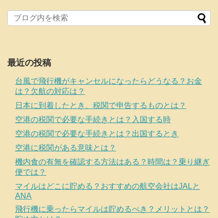
最近の投稿
台風で飛行機がキャンセルになったらどうなる？お金
は？欠航の対応は？
日本に到着したとき、税関で申告するものとは？
空港の税関で必要な手続きとは？入国する時
空港の税関で必要な手続きとは？出国するとき
空港に税関がある意味とは？
機内食の有無を確認する方法はある？時間は？乗り継ぎ
便では？
マイルはどこに貯める？おすすめの航空会社はJALと
ANA
飛行機に乗ったらマイルは貯めるべき？メリットとは？