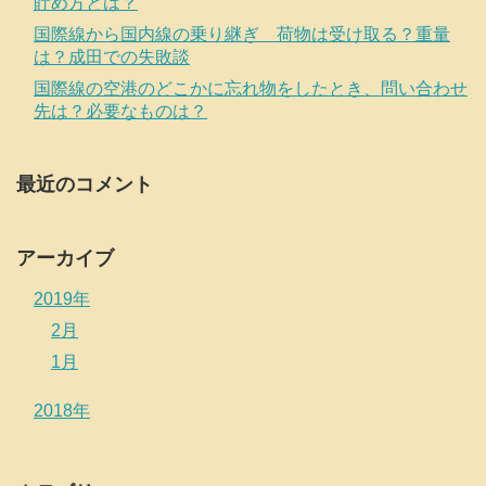
貯め方とは？
国際線から国内線の乗り継ぎ 荷物は受け取る？重量
は？成田での失敗談
国際線の空港のどこかに忘れ物をしたとき、問い合わせ
先は？必要なものは？
最近のコメント
アーカイブ
2019年
2月
1月
2018年