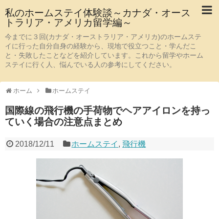
私のホームステイ体験談～カナダ・オース
トラリア・アメリカ留学編～
今までに３回(カナダ・オーストラリア・アメリカ)のホームステ
イに行った自分自身の経験から、現地で役立つこと・学んだこ
と・失敗したことなどを紹介しています。これから留学やホーム
ステイに行く人、悩んでいる人の参考にしてください。
ホーム
ホームステイ
国際線の飛行機の手荷物でヘアアイロンを持っ
ていく場合の注意点まとめ
2018/12/11
ホームステイ
,
飛行機