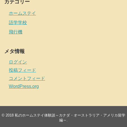
カテゴリー
ホームステイ
語学学校
飛行機
メタ情報
ログイン
投稿フィード
コメントフィード
WordPress.org
© 2018
私のホームステイ体験談～カナダ・オーストラリア・アメリカ留学
編～
.