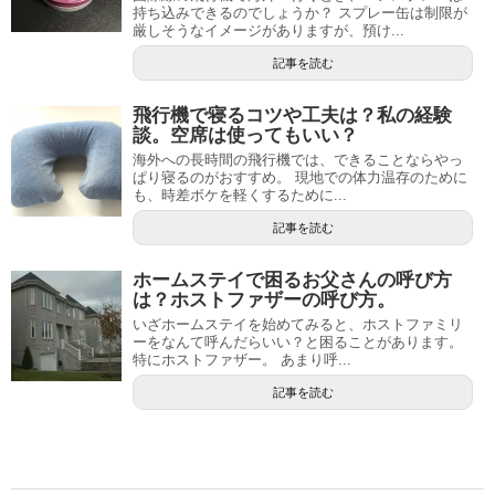
持ち込みできるのでしょうか？ スプレー缶は制限が
厳しそうなイメージがありますが、預け...
記事を読む
飛行機で寝るコツや工夫は？私の経験
談。空席は使ってもいい？
海外への長時間の飛行機では、できることならやっ
ぱり寝るのがおすすめ。 現地での体力温存のために
も、時差ボケを軽くするために...
記事を読む
ホームステイで困るお父さんの呼び方
は？ホストファザーの呼び方。
いざホームステイを始めてみると、ホストファミリ
ーをなんて呼んだらいい？と困ることがあります。
特にホストファザー。 あまり呼...
記事を読む