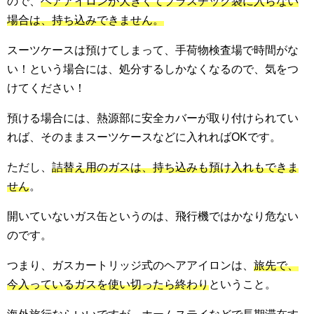
ので、
ヘアアイロンが大きくてプラスチック袋に入らない
場合は、持ち込みできません。
スーツケースは預けてしまって、手荷物検査場で時間がな
い！という場合には、処分するしかなくなるので、気をつ
けてください！
預ける場合には、熱源部に安全カバーが取り付けられてい
れば、そのままスーツケースなどに入れればOKです。
ただし、
詰替え用のガスは、持ち込みも預け入れもできま
せん
。
開いていないガス缶というのは、飛行機ではかなり危ない
のです。
つまり、ガスカートリッジ式のヘアアイロンは、
旅先で、
今入っているガスを使い切ったら終わり
ということ。