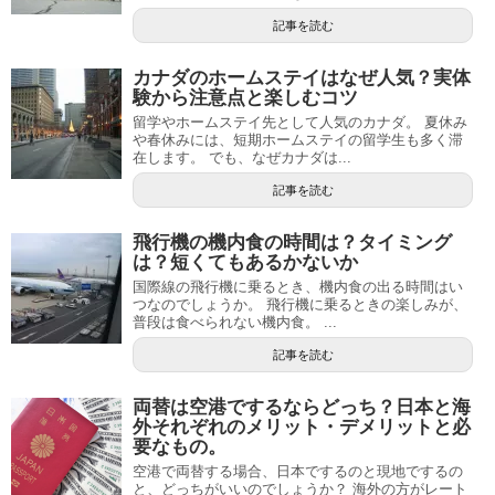
記事を読む
カナダのホームステイはなぜ人気？実体
験から注意点と楽しむコツ
留学やホームステイ先として人気のカナダ。 夏休み
や春休みには、短期ホームステイの留学生も多く滞
在します。 でも、なぜカナダは...
記事を読む
飛行機の機内食の時間は？タイミング
は？短くてもあるかないか
国際線の飛行機に乗るとき、機内食の出る時間はい
つなのでしょうか。 飛行機に乗るときの楽しみが、
普段は食べられない機内食。 ...
記事を読む
両替は空港でするならどっち？日本と海
外それぞれのメリット・デメリットと必
要なもの。
空港で両替する場合、日本でするのと現地でするの
と、どっちがいいのでしょうか？ 海外の方がレート