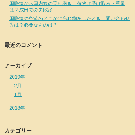
国際線から国内線の乗り継ぎ 荷物は受け取る？重量
は？成田での失敗談
国際線の空港のどこかに忘れ物をしたとき、問い合わせ
先は？必要なものは？
最近のコメント
アーカイブ
2019年
2月
1月
2018年
カテゴリー