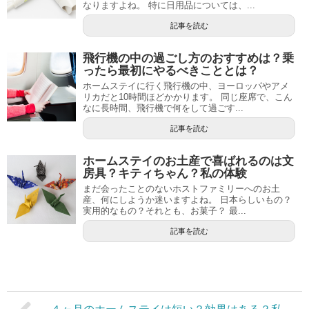
なりますよね。 特に日用品については、...
記事を読む
飛行機の中の過ごし方のおすすめは？乗
ったら最初にやるべきこととは？
ホームステイに行く飛行機の中、ヨーロッパやアメ
リカだと10時間ほどかかります。 同じ座席で、こん
なに長時間、飛行機で何をして過ごす...
記事を読む
ホームステイのお土産で喜ばれるのは文
房具？キティちゃん？私の体験
まだ会ったことのないホストファミリーへのお土
産、何にしようか迷いますよね。 日本らしいもの？
実用的なもの？それとも、お菓子？ 最...
記事を読む