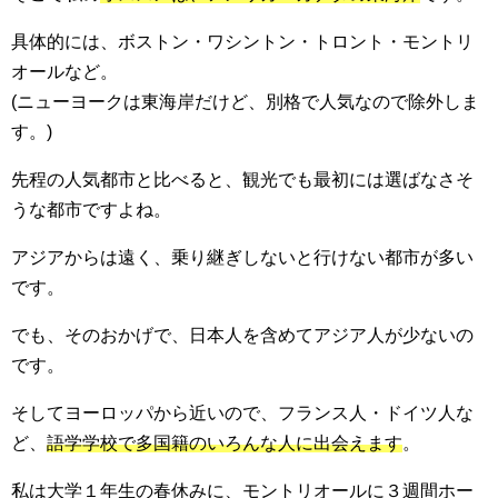
具体的には、ボストン・ワシントン・トロント・モントリ
オールなど。
(ニューヨークは東海岸だけど、別格で人気なので除外しま
す。)
先程の人気都市と比べると、観光でも最初には選ばなさそ
うな都市ですよね。
アジアからは遠く、乗り継ぎしないと行けない都市が多い
です。
でも、そのおかげで、日本人を含めてアジア人が少ないの
です。
そしてヨーロッパから近いので、フランス人・ドイツ人な
ど、
語学学校で多国籍のいろんな人に出会えます
。
私は大学１年生の春休みに、モントリオールに３週間ホー