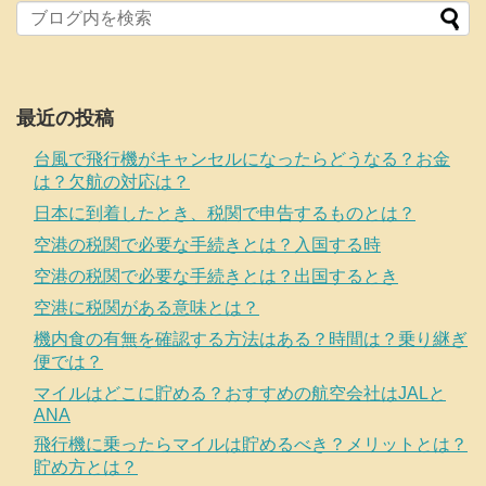
最近の投稿
台風で飛行機がキャンセルになったらどうなる？お金
は？欠航の対応は？
日本に到着したとき、税関で申告するものとは？
空港の税関で必要な手続きとは？入国する時
空港の税関で必要な手続きとは？出国するとき
空港に税関がある意味とは？
機内食の有無を確認する方法はある？時間は？乗り継ぎ
便では？
マイルはどこに貯める？おすすめの航空会社はJALと
ANA
飛行機に乗ったらマイルは貯めるべき？メリットとは？
貯め方とは？