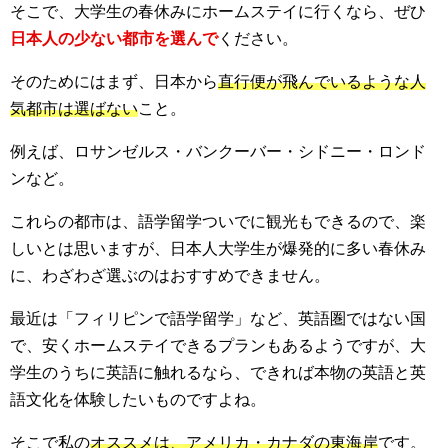
そこで、大学生の春休みにホームステイに行くなら、ぜひ
日本人の少ない都市を選んで
ください。
そのためにはまず、日本から
直行便が飛んでいるような人
気都市は選ばない
こと。
例えば、ロサンゼルス・バンクーバー・シドニー・ロンド
ンなど。
これらの都市は、語学留学ついでに観光もできるので、楽
しいとは思いますが、日本人大学生が爆発的に多い春休み
に、わざわざ選ぶのはおすすめできません。
最近は「フィリピンで語学留学」など、英語圏ではない国
で、安くホームステイできるプランもあるようですが、大
学生のうちに英語に触れるなら、できれば本物の英語と英
語文化を体験したいものですよね。
そこで私の
オススメは、アメリカ・カナダの東海岸
です。