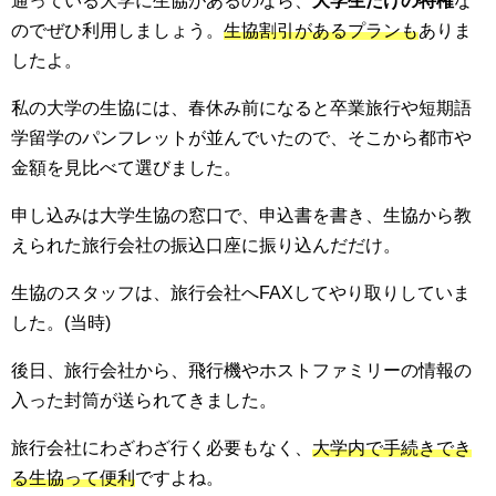
通っている大学に生協があるのなら、
大学生だけの特権
な
のでぜひ利用しましょう。
生協割引があるプランも
ありま
したよ。
私の大学の生協には、春休み前になると卒業旅行や短期語
学留学のパンフレットが並んでいたので、そこから都市や
金額を見比べて選びました。
申し込みは大学生協の窓口で、申込書を書き、生協から教
えられた旅行会社の振込口座に振り込んだだけ。
生協のスタッフは、旅行会社へFAXしてやり取りしていま
した。(当時)
後日、旅行会社から、飛行機やホストファミリーの情報の
入った封筒が送られてきました。
旅行会社にわざわざ行く必要もなく、
大学内で手続きでき
る生協って便利
ですよね。