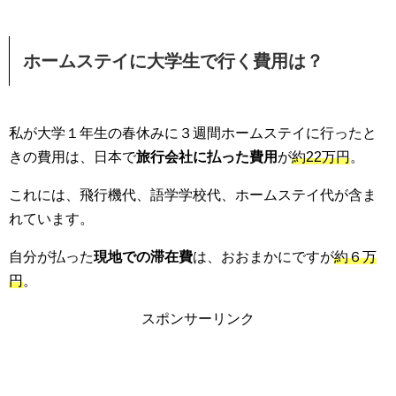
ホームステイに大学生で行く費用は？
私が大学１年生の春休みに３週間ホームステイに行ったと
きの費用は、日本で
旅行会社に払った費用
が
約22万円
。
これには、飛行機代、語学学校代、ホームステイ代が含ま
れています。
自分が払った
現地での滞在費
は、おおまかにですが
約６万
円
。
スポンサーリンク