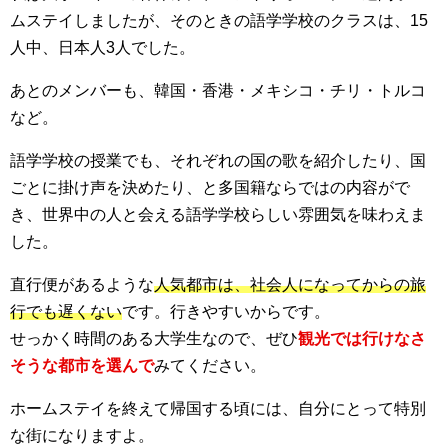
ムステイしましたが、そのときの語学学校のクラスは、15
人中、日本人3人でした。
あとのメンバーも、韓国・香港・メキシコ・チリ・トルコ
など。
語学学校の授業でも、それぞれの国の歌を紹介したり、国
ごとに掛け声を決めたり、と多国籍ならではの内容がで
き、世界中の人と会える語学学校らしい雰囲気を味わえま
した。
直行便があるような
人気都市は、社会人になってからの旅
行でも遅くない
です。行きやすいからです。
せっかく時間のある大学生なので、ぜひ
観光では行けなさ
そうな都市を選んで
みてください。
ホームステイを終えて帰国する頃には、自分にとって特別
な街になりますよ。