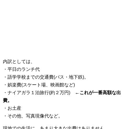
内訳としては、
・平日のランチ代
・語学学校までの交通費(バス・地下鉄)。
・娯楽費(スケート場、映画館など)
・ナイアガラ１泊旅行(約２万円)
←これが一番高額な出
費。
・お土産
・その他、写真現像代など。
現地での生活に、あまり大きな出費はありません。