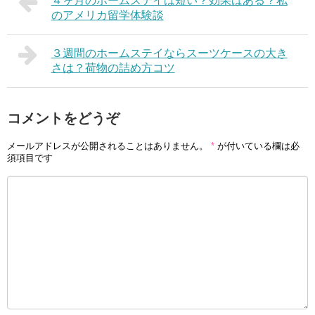
４ヶ月のホームステイは短い？効果はある？私
のアメリカ留学体験談
３週間のホームステイならスーツケースの大き
さは？荷物の詰め方コツ
コメントをどうぞ
メールアドレスが公開されることはありません。
*
が付いている欄は必
須項目です