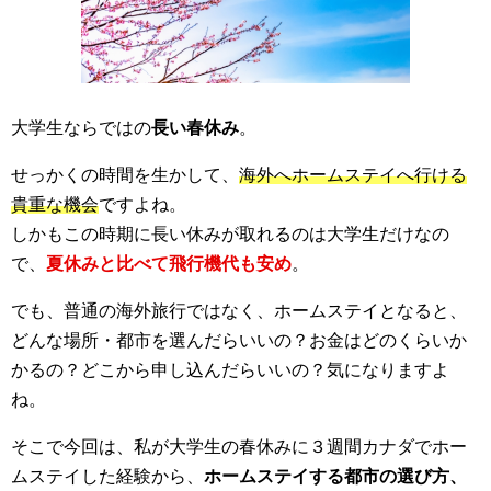
大学生ならではの
長い春休み
。
せっかくの時間を生かして、
海外へホームステイへ行ける
貴重な機会
ですよね。
しかもこの時期に長い休みが取れるのは大学生だけなの
で、
夏休みと比べて飛行機代も安め
。
でも、普通の海外旅行ではなく、ホームステイとなると、
どんな場所・都市を選んだらいいの？お金はどのくらいか
かるの？どこから申し込んだらいいの？気になりますよ
ね。
そこで今回は、私が大学生の春休みに３週間カナダでホー
ムステイした経験から、
ホームステイする都市の選び方、