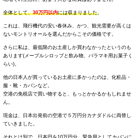
全体として、
30万円以内
には収まりました
。
これは、飛行機代の安い春休み、かつ、観光需要が高くは
ないモントリオールを選んだからこその価格です。
さらに私は、最低限のお土産しか買わなかったというのも
あります(メープルシロップと飲み物、バラマキ用お菓子く
らい)。
他の日本人が買っているお土産に多かったのは、化粧品・
服・靴・カバンなど。
空港の免税店で買い物すると、もっとかかるかもしれませ
ん。
現金は、日本出発前の空港で５万円分カナダドルに両替し
ていきました。
それとは別で、日本円を10万円分、緊急用としてカバンに