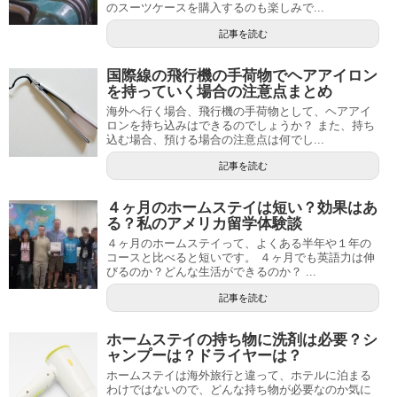
のスーツケースを購入するのも楽しみで...
記事を読む
国際線の飛行機の手荷物でヘアアイロン
を持っていく場合の注意点まとめ
海外へ行く場合、飛行機の手荷物として、ヘアアイ
ロンを持ち込みはできるのでしょうか？ また、持ち
込む場合、預ける場合の注意点は何でし...
記事を読む
４ヶ月のホームステイは短い？効果はあ
る？私のアメリカ留学体験談
４ヶ月のホームステイって、よくある半年や１年の
コースと比べると短いです。 ４ヶ月でも英語力は伸
びるのか？どんな生活ができるのか？ ...
記事を読む
ホームステイの持ち物に洗剤は必要？シ
ャンプーは？ドライヤーは？
ホームステイは海外旅行と違って、ホテルに泊まる
わけではないので、どんな持ち物が必要なのか気に