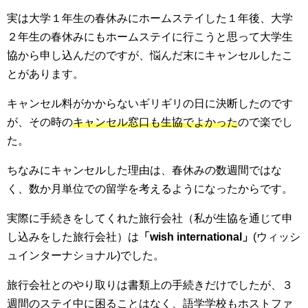
実は大学１年生の春休みにホームステイした１年後、大学
２年生の春休みにもホームステイに行こうと思って大学生
協から申し込んだのですが、悩んだ末にキャンセルしたこ
とがあります。
キャンセル料がかからないギリギリの日に決断したのです
が、その時の
キャンセル窓口も生協でよかった
ので楽でし
た。
ちなみにキャンセルした理由は、春休みの数週間ではな
く、数か月単位での留学を考えるようになったからです。
実際に手続きをしてくれた旅行会社（私が生協を通じて申
し込みをした旅行会社）は
「wish international」
(ウィッシ
ュインターナショナル)でした。
旅行会社とのやり取りは書類上の手続きだけでしたが、３
週間のステイ中に困ることはなく、語学学校もホストファ