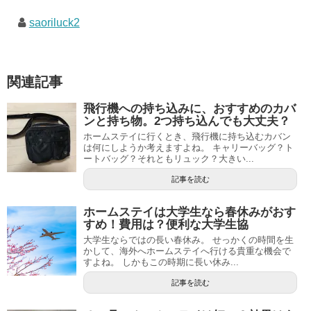
saoriluck2
関連記事
飛行機への持ち込みに、おすすめのカバ
ンと持ち物。2つ持ち込んでも大丈夫？
ホームステイに行くとき、飛行機に持ち込むカバン
は何にしようか考えますよね。 キャリーバッグ？ト
ートバッグ？それともリュック？大きい...
記事を読む
ホームステイは大学生なら春休みがおす
すめ！費用は？便利な大学生協
大学生ならではの長い春休み。 せっかくの時間を生
かして、海外へホームステイへ行ける貴重な機会で
すよね。 しかもこの時期に長い休み...
記事を読む