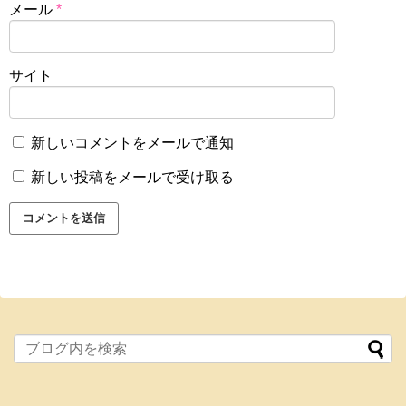
メール
*
サイト
新しいコメントをメールで通知
新しい投稿をメールで受け取る