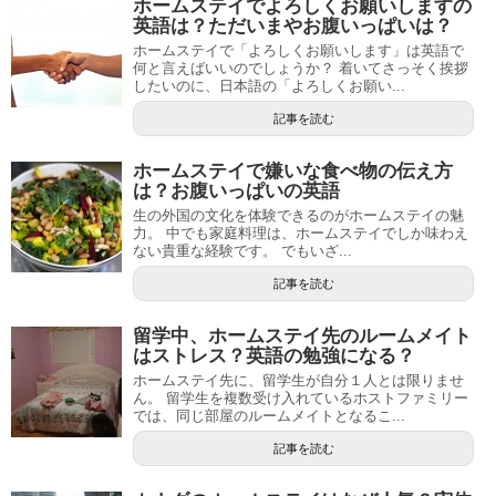
ホームステイでよろしくお願いしますの
英語は？ただいまやお腹いっぱいは？
ホームステイで「よろしくお願いします」は英語で
何と言えばいいのでしょうか？ 着いてさっそく挨拶
したいのに、日本語の「よろしくお願い...
記事を読む
ホームステイで嫌いな食べ物の伝え方
は？お腹いっぱいの英語
生の外国の文化を体験できるのがホームステイの魅
力。 中でも家庭料理は、ホームステイでしか味わえ
ない貴重な経験です。 でもいざ...
記事を読む
留学中、ホームステイ先のルームメイト
はストレス？英語の勉強になる？
ホームステイ先に、留学生が自分１人とは限りませ
ん。 留学生を複数受け入れているホストファミリー
では、同じ部屋のルームメイトとなるこ...
記事を読む