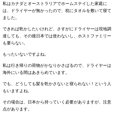
私はカナダとオーストラリアでホームステイした家庭に
は、ドライヤーが無かったので、枕にタオルを敷いて寝て
ました。
できれば乾かしたいけれど、さすがにドライヤーは現地調
達しても、その後日本では使わないし、ホストファミリー
も要らない。
もったいないですよね。
私は行き帰りの荷物がかなりかさばるので、ドライヤーは
海外にいる間はあきらめています。
でも、どうしても髪を乾かさないと寝られない！という人
もいますよね。
その場合は、日本から持っていく必要がありますが、注意
点があります。