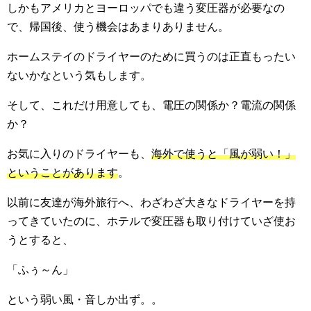
しかもアメリカとヨーロッパでも違う変圧器が必要なの
で、帰国後、使う機会はあまりありません。
ホームステイのドライヤーのために買うのは正直もったい
ないかなという気もします。
そして、これだけ用意しても、電圧の関係か？電流の関係
か？
お気に入りのドライヤーも、
海外で使うと「風が弱い！」
ということがあります
。
以前に友達が海外旅行へ、わざわざ大きなドライヤーを持
ってきていたのに、ホテルで変圧器も取り付けていざ使お
うとすると、
「ふぅ～ん」
という弱い風・音しか出ず。。