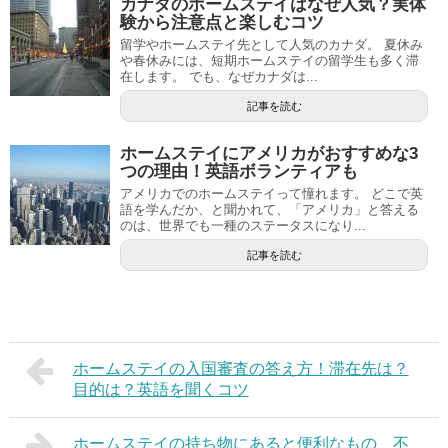
カナダのホームステイはなぜ人気？実体
験から注意点と楽しむコツ
留学やホームステイ先として人気のカナダ。 夏休み
や春休みには、短期ホームステイの留学生も多く滞
在します。 でも、なぜカナダは...
記事を読む
ホームステイにアメリカがおすすめな3
つの理由！英語ボランティアも
アメリカでのホームステイって憧れます。 どこで英
語を学んだか、と聞かれて、「アメリカ」と答える
のは、世界でも一種のステータスになり...
記事を読む
ホームステイの入国審査の答え方！滞在先は？
目的は？英語を聞くコツ
ホームステイの持ち物にあると便利なもの、不