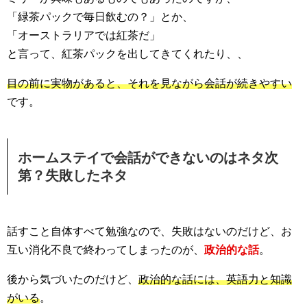
「緑茶パックで毎日飲むの？」とか、
「オーストラリアでは紅茶だ」
と言って、紅茶パックを出してきてくれたり、、
目の前に実物があると、それを見ながら会話が続きやすい
です。
ホームステイで会話ができないのはネタ次
第？失敗したネタ
話すこと自体すべて勉強なので、失敗はないのだけど、お
互い消化不良で終わってしまったのが、
政治的な話
。
後から気づいたのだけど、
政治的な話には、英語力と知識
がいる
。