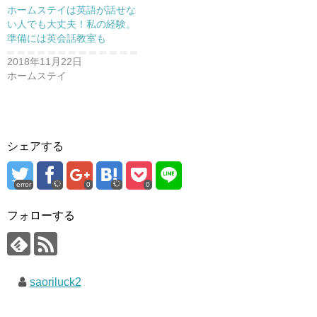
ホームステイは英語が話せな
い人でも大丈夫！私の経験。
準備には英会話教室も
2018年11月22日
ホームステイ
シェアする
error
0
0
フォローする
saoriluck2