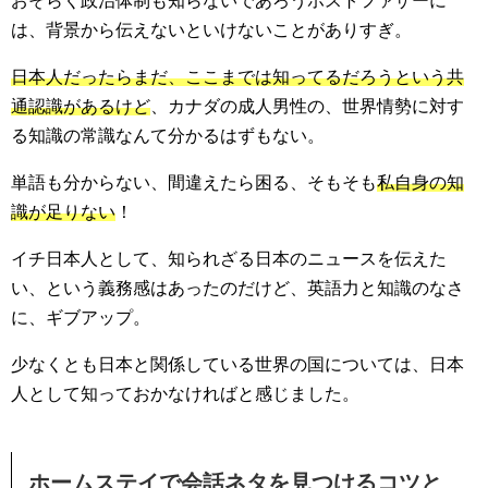
おそらく政治体制も知らないであろうホストファザーに
は、背景から伝えないといけないことがありすぎ。
日本人だったらまだ、ここまでは知ってるだろうという共
通認識があるけど
、カナダの成人男性の、世界情勢に対す
る知識の常識なんて分かるはずもない。
単語も分からない、間違えたら困る、そもそも
私自身の知
識が足りない
！
イチ日本人として、知られざる日本のニュースを伝えた
い、という義務感はあったのだけど、英語力と知識のなさ
に、ギブアップ。
少なくとも日本と関係している世界の国については、日本
人として知っておかなければと感じました。
ホームステイで会話ネタを見つけるコツと