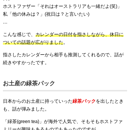
ホストファザー「それはオーストラリアも一緒だよ(笑)」
私「他の休みは？」(祝日は？と言いたい)
…
こんな感じで、
カレンダーの日付を指さしながら、休日に
ついての話題が広がりました
。
指さしたカレンダーから相手も推測してくれるので、話が
続きやすかったです。
お土産の緑茶パック
日本からのお土産に持っていった
緑茶パック
を出したとき
も、話が弾みました。
「緑茶(green tea)」が海外で人気で、そもそもホストファ
ミリーが興味もあるものでもあったのですが、