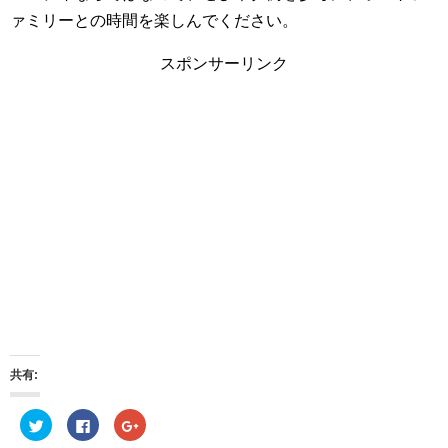
ァミリーとの時間を楽しんでください。
スポンサーリンク
共有:
ク
F
ク
リ
a
リ
ッ
c
ッ