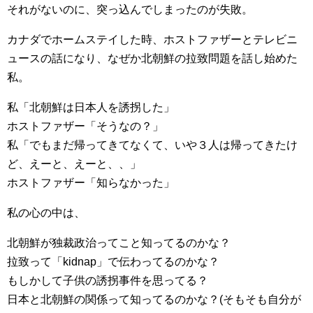
それがないのに、突っ込んでしまったのが失敗。
カナダでホームステイした時、ホストファザーとテレビニ
ュースの話になり、なぜか北朝鮮の拉致問題を話し始めた
私。
私「北朝鮮は日本人を誘拐した」
ホストファザー「そうなの？」
私「でもまだ帰ってきてなくて、いや３人は帰ってきたけ
ど、えーと、えーと、、」
ホストファザー「知らなかった」
私の心の中は、
北朝鮮が独裁政治ってこと知ってるのかな？
拉致って「kidnap」で伝わってるのかな？
もしかして子供の誘拐事件を思ってる？
日本と北朝鮮の関係って知ってるのかな？(そもそも自分が