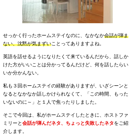
せっかく行ったホームステイなのに、なかなか
会話が弾ま
ない、沈黙が気まずい
ことってありますよね。
英語を話せるようになりたくて来ているんだから、話しか
けた方がいいことは分かってるんだけど、何を話したらい
いか分かんない。
私も３回ホームステイの経験がありますが、いざシーンと
なるとなかなか話しかけられなくて、「この時間、もった
いないのに～」と１人で焦ったりしました。
そこで今回は、私がホームステイしたときに、ホストファ
ミリーと
会話が弾んだネタ、ちょっと失敗したネタ
をご紹
介します。