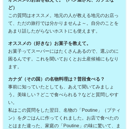
ど）
この質問はオススメ。地元の人が教える地元のお店っ
て、ただの旅行では分かりませんよ～。自分のことを
あまり話したがらないホストにも使えます。
オススメの（好きな）お菓子を教えて。
お菓子ってスーパーにはたくさんあるので、選ぶのに
困るんです。これを聞いておくとお土産候補にもなり
ます。
カナダ（その国）の名物料理は？普段食べる？
事前に知っていたとしても、あえて聞いてみましょ
う。美味しい？どこで食べられる？などと質問しやす
い。
私はこの質問をした翌日、名物の「Poutine」（プティ
ン）を夕ごはんに作ってくれました。お店で食べたの
とはまた違った、家庭の「Poutine」の味に驚いて、ま