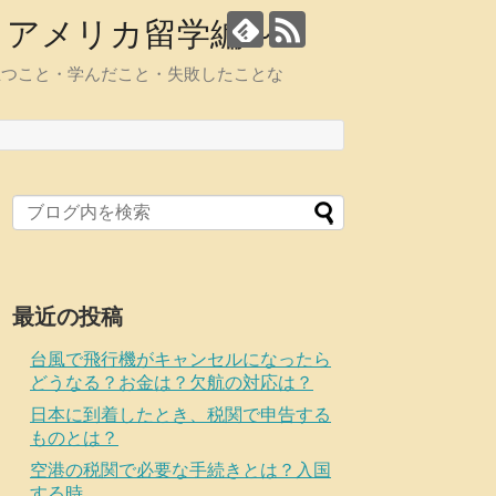
・アメリカ留学編～
立つこと・学んだこと・失敗したことな
最近の投稿
台風で飛行機がキャンセルになったら
どうなる？お金は？欠航の対応は？
日本に到着したとき、税関で申告する
ものとは？
空港の税関で必要な手続きとは？入国
する時