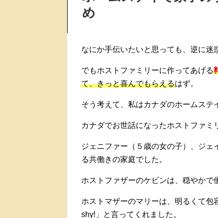
め
なにか手伝いたいと思っても、逆に迷
でもホストファミリーに作ってあげる
て、きっと喜んでもらえる
はず。
そう考えて、私はカナダのホームステ
カナダでお世話になったホストファミ
ジェニファー（５歳の女の子）、ジェ
る共働きの家庭でした。
ホストファザーのケビンは、穏やかで
ホストマザーのマリーは、明るくて包容力
shy!」と言ってくれました。