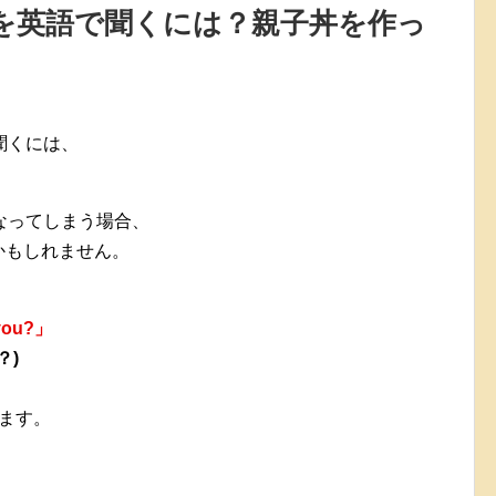
を英語で聞くには？親子丼を作っ
聞くには、
なってしまう場合、
れるかもしれません。
 you?」
？)
ます。