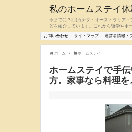
私のホームステイ体
今までに３回(カナダ・オーストラリア・
どを紹介しています。これから留学やホ
お問い合わせ
サイトマップ
運営者情報・
ホーム
ホームステイ
ホームステイで手伝
方。家事なら料理を