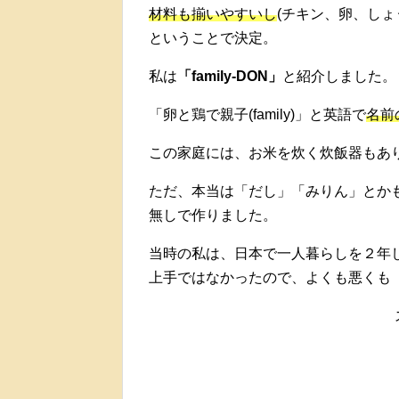
材料も揃いやすいし
(チキン、卵、しょ
ということで決定。
私は
「family-DON」
と紹介しました。
「卵と鶏で親子(family)」と英語で
名前
この家庭には、お米を炊く炊飯器もあ
ただ、本当は「だし」「みりん」とか
無しで作りました。
当時の私は、日本で一人暮らしを２年
上手ではなかったので、よくも悪くも