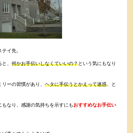
ステイ先。
ると、
何かお手伝いしなくていいの？
という気にもなり
ミリーの習慣があり、
ヘタに手伝うとかえって迷惑
、と
にもなり、感謝の気持ちを示すにも
おすすめなお手伝い
、