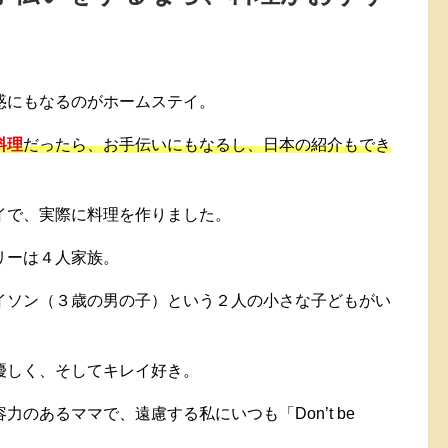
惑にもなるのがホームステイ。
料理
だったら、お手伝いにもなるし、日本の紹介もでき
イで、実際に料理を作りました。
リーは４人家族。
イソン（３歳の男の子）という２人の小さな子どもがい
優しく、そしてキレイ好き。
のあるママで、遠慮する私にいつも「Don’t be