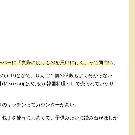
ーパーに「実際に使うものを買いに行く」って面白い
。
て(LB)とかで、りんご１個の値段もよく分からない
Miso soup)がなぜか韓国料理として売られていたり、
ダのキッチンってカウンターが高い。
、包丁を使うにも高くて、子供みたいに踏み台がほしか