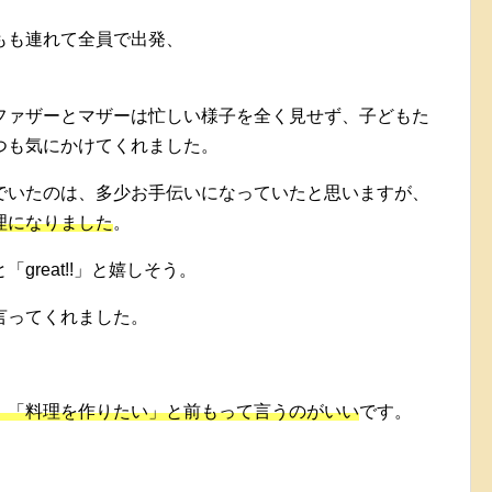
もも連れて全員で出発、
。
ファザーとマザーは忙しい様子を全く見せず、子どもた
つも気にかけてくれました。
でいたのは、多少お手伝いになっていたと思いますが、
理になりました
。
reat!!」と嬉しそう。
言ってくれました。
。
、「料理を作りたい」と前もって言うのがいい
です。