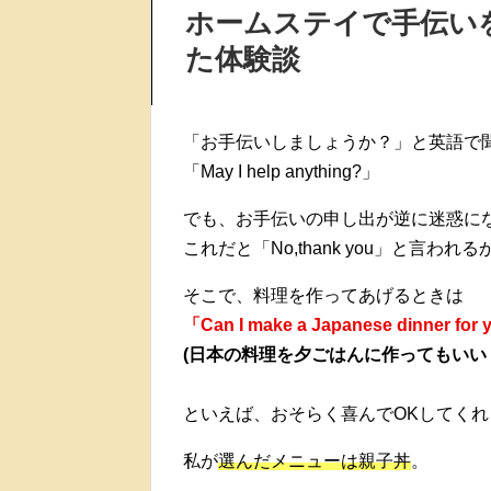
ホームステイで手伝い
た体験談
「お手伝いしましょうか？」と英語で
「May I help anything?」
でも、お手伝いの申し出が逆に迷惑に
これだと「No,thank you」と言わ
そこで、料理を作ってあげるときは
「Can I make a Japanese dinner for
(日本の料理を夕ごはんに作ってもいい
といえば、おそらく喜んでOKしてくれ
私が
選んだメニューは親子丼
。