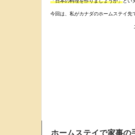
「日本の料理を作りましょうか」
とい
今回は、私がカナダのホームステイ先
ホームステイで家事の