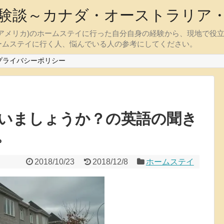
験談～カナダ・オーストラリア
アメリカ)のホームステイに行った自分自身の経験から、現地で役
ームステイに行く人、悩んでいる人の参考にしてください。
プライバシーポリシー
いましょうか？の英語の聞き
。
2018/10/23
2018/12/8
ホームステイ